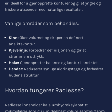
er ideell for å gjenopprette konturer og gi et yngre og
friskere utseende med naturlige resultater.
Vanlige områder som behandles:
Kinn:
Øker volumet og skaper en definert
ansiktskontur.
Kjevelinje:
Forbedrer definisjonen og gir et
strammere uttrykk.
Hake:
Gjenoppretter balanse og kontur i ansiktet.
Hender:
Reduserer synlige aldringstegn og forbedrer
hudens struktur.
Hvordan fungerer Radiesse?
Radiesse inneholder kalsiumhydroksylapatitt-
mikrosfærer som gir umiddelbart volum samtidig som