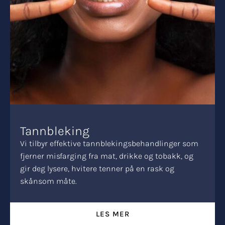
Tannbleking
Vi tilbyr effektive tannblekingsbehandlinger som
fjerner misfarging fra mat, drikke og tobakk, og
gir deg lysere, hvitere tenner på en rask og
skånsom måte.
LES MER