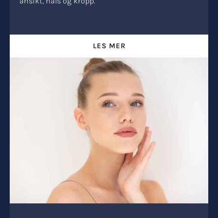
ansikt, hals og kropp.
LES MER